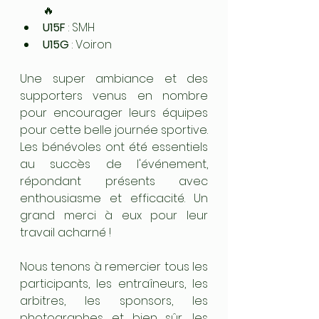
🔥
U15F
 : SMH
U15G
 : Voiron
Une super ambiance et des 
supporters venus en nombre 
pour encourager leurs équipes 
pour cette belle journée sportive. 
Les bénévoles ont été essentiels 
au succès de l'événement, 
répondant présents avec 
enthousiasme et efficacité. Un 
grand merci à eux pour leur 
travail acharné !
Nous tenons à remercier tous les 
participants, les entraîneurs, les 
arbitres, les sponsors, les 
photographes et bien sûr, les 