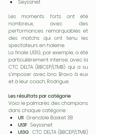
Seyssinet
Les moments forts ont été 
nombreux, avec des 
performances remarquables et 
des matchs qui ont tenu les 
spectateurs en haleine. 
La finale U13G, par exemple, a été 
particulièrement intense, avec la 
CTC DELTA (BBCEP/LTMB) qui a su 
s'imposer avec brio. Bravo à eux 
et à leur coach, Rodrigue. 
Les résultats par catégorie
Voici le palmarès des champions 
dans chaque catégorie :
U11
 : Grenoble Basket 38
U13F
 : Seyssinet
U13G
 : CTC DELTA (BBCEP/LTMB) 