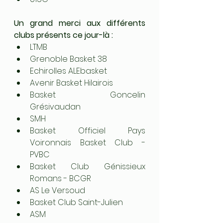
Un grand merci aux différents 
clubs présents ce jour-là :
LTMB
Grenoble Basket 38
Echirolles ALEbasket
Avenir Basket Hilairois
Basket Goncelin 
Grésivaudan
SMH
Basket Officiel Pays 
Voironnais Basket Club - 
PVBC
Basket Club Génissieux 
Romans - BCGR
AS Le Versoud
Basket Club Saint-Julien
ASM