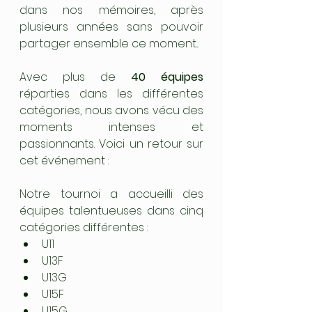
dans nos mémoires, après 
plusieurs années sans pouvoir 
partager ensemble ce moment...
Avec plus de 
40 équipes
réparties dans les différentes 
catégories, nous avons vécu des 
moments intenses et 
passionnants. Voici un retour sur 
cet événement :
Notre tournoi a accueilli des 
équipes talentueuses dans cinq 
catégories différentes :
U11
U13F
U13G
U15F
U15G