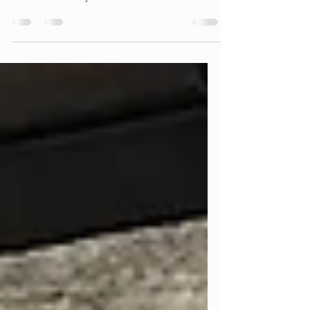
Retour sur le dernier plateau des U9,
ce samedi 18 janvier.