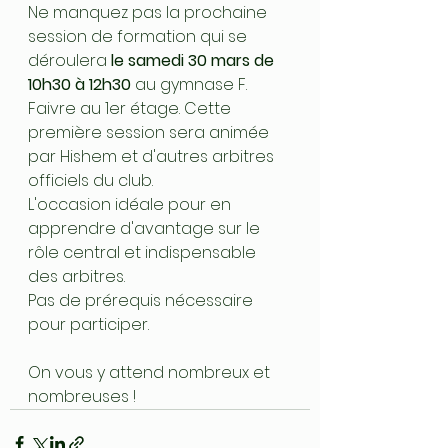
Ne manquez pas la prochaine 
session de formation qui se 
déroulera 
le samedi 30 mars de 
10h30 à 12h30
 au gymnase F. 
Faivre au 1er étage. Cette 
première session sera animée 
par Hishem et d'autres arbitres 
officiels du club.
L'occasion idéale pour en 
apprendre d'avantage sur le 
rôle central et indispensable 
des arbitres. 
Pas de prérequis nécessaire 
pour participer.
On vous y attend nombreux et 
nombreuses !