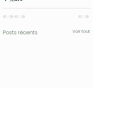
Voir tout
Posts récents
💚 Le club a besoin